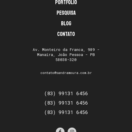
Portfólio
Pesquisa
Blog
Contato
Av. Monteiro da Franca, 989 -
Manaíra, João Pessoa - PB
58038-320
contato@sandramoura.com.br
(83) 99131 6456
(83) 99131 6456
(83) 99131 6456